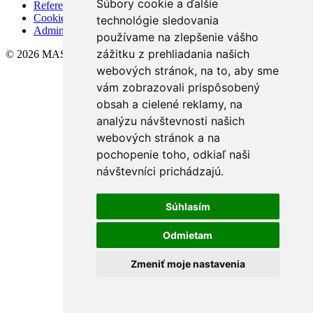
Súbory cookie a ďalšie
Referencie
Cookies
technológie sledovania
Admin
používame na zlepšenie vášho
zážitku z prehliadania našich
© 2026 MASTER Finance, s.r.o.
webových stránok, na to, aby sme
vám zobrazovali prispôsobený
obsah a cielené reklamy, na
analýzu návštevnosti našich
webových stránok a na
pochopenie toho, odkiaľ naši
návštevníci prichádzajú.
Súhlasím
Odmietam
Zmeniť moje nastavenia