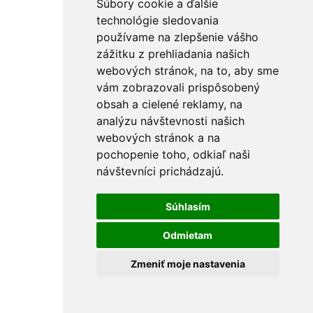
Súbory cookie a ďalšie
technológie sledovania
používame na zlepšenie vášho
zážitku z prehliadania našich
webových stránok, na to, aby sme
vám zobrazovali prispôsobený
obsah a cielené reklamy, na
analýzu návštevnosti našich
webových stránok a na
pochopenie toho, odkiaľ naši
návštevníci prichádzajú.
Súhlasím
Odmietam
Zmeniť moje nastavenia